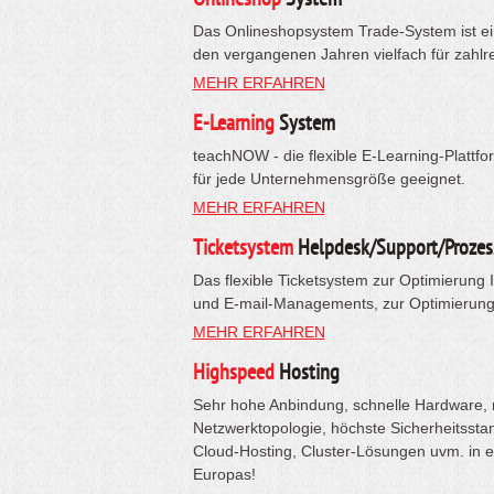
Das Onlineshopsystem Trade-System ist ein
den vergangenen Jahren vielfach für zahlr
MEHR ERFAHREN
E-Learning
System
teachNOW - die flexible E-Learning-Plattfo
für jede Unternehmensgröße geeignet.
MEHR ERFAHREN
Ticketsystem
Helpdesk/Support/Prozes
Das flexible Ticketsystem zur Optimierung 
und E-mail-Managements, zur Optimierung 
MEHR ERFAHREN
Highspeed
Hosting
Sehr hohe Anbindung, schnelle Hardware, 
Netzwerktopologie, höchste Sicherheitsstan
Cloud-Hosting, Cluster-Lösungen uvm. in 
Europas!