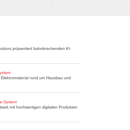
lutions präsentiert bahnbrechenden KI-
System
für Elektromaterial rund um Hausbau und
de-System
tweit mit hochwertigen digitalen Produkten