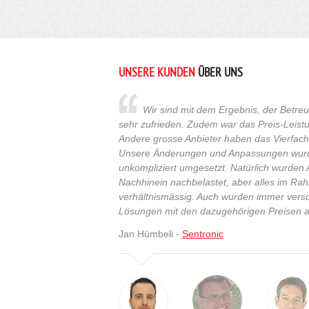
UNSERE KUNDEN
ÜBER UNS
Wir sind mit dem Ergebnis, der Betr
sehr zufrieden. Zudem war das Preis-Leistu
Andere grosse Anbieter haben das Vierfache
Unsere Änderungen und Anpassungen wurde
unkompliziert umgesetzt. Natürlich wurde
Nachhinein nachbelastet, aber alles im R
verhältnismässig. Auch wurden immer vers
Lösungen mit den dazugehörigen Preisen a
Jan Hümbeli -
Sentronic