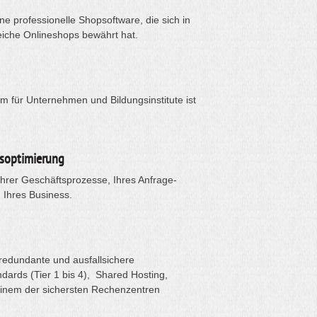
e professionelle Shopsoftware, die sich in
eiche Onlineshops bewährt hat.
rm für Unternehmen und Bildungsinstitute ist
soptimierung
Ihrer Geschäftsprozesse, Ihres Anfrage-
Ihres Business.
redundante und ausfallsichere
dards (Tier 1 bis 4), Shared Hosting,
einem der sichersten Rechenzentren