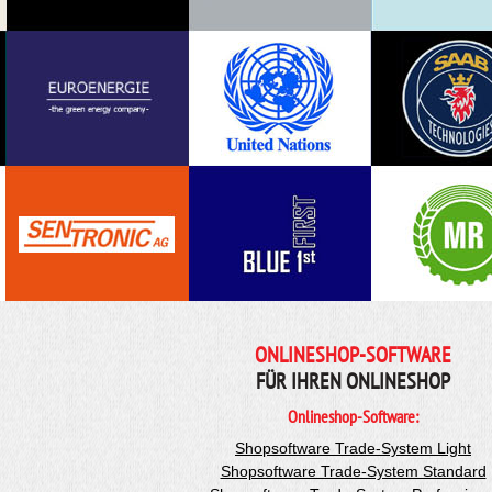
ONLINESHOP-SOFTWARE
FÜR IHREN ONLINESHOP
Onlineshop-Software:
Shopsoftware Trade-System Light
Shopsoftware Trade-System Standard