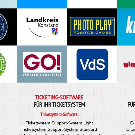
TICKETING-SOFTWARE
FÜR IHR TICKETSYSTEM
FÜ
Ticketsystem-Software:
Ticketsystem Support-System Light
E-
Ticketsystem Support-System Standard
E-Le