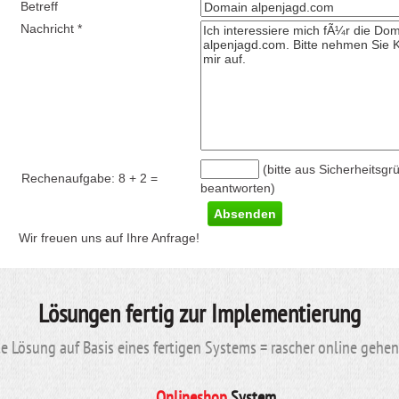
Betreff
Nachricht *
(bitte aus Sicherheitsgr
Rechenaufgabe:
8 + 2
=
beantworten)
Wir freuen uns auf Ihre Anfrage!
Lösungen fertig zur Implementierung
 Lösung auf Basis eines fertigen Systems = rascher online gehe
Onlineshop
System