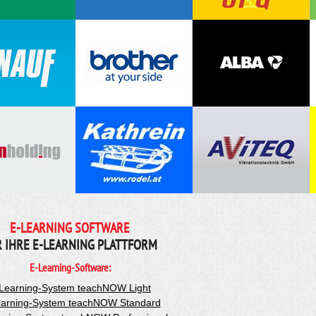
E-LEARNING SOFTWARE
R IHRE E-LEARNING PLATTFORM
E-Learning-Software:
Learning-System teachNOW Light
arning-System teachNOW Standard