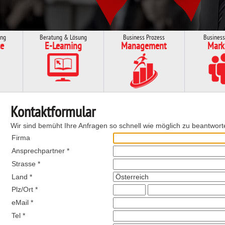
ung
Beratung & Lösung
Business Prozess
Business
e
E-Learning
Management
Mark
Kontaktformular
Wir sind bemüht Ihre Anfragen so schnell wie möglich zu beantwort
Firma
Ansprechpartner *
Strasse *
Land *
Plz/Ort *
eMail *
Tel *