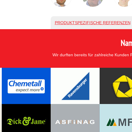
PRODUKTSPEZIFISCHE REFERENZEN
Nam
Wir durften bereits für zahlreiche Kunden