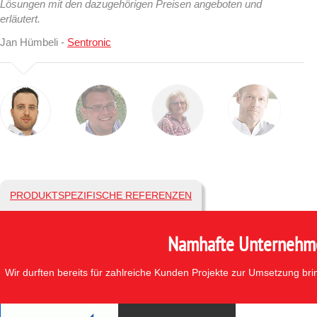
Lösungen mit den dazugehörigen Preisen angeboten und
erläutert.
Jan Hümbeli -
Sentronic
PRODUKTSPEZIFISCHE REFERENZEN
Namhafte Unternehmen
Wir durften bereits für zahlreiche Kunden Projekte zur Umsetzung br