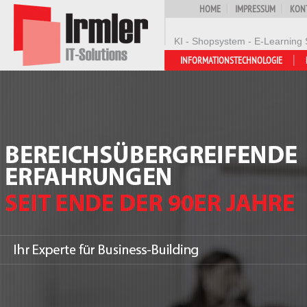
HOME
IMPRESSUM
KON
KI - Shopsystem - E-Learning 
INFORMATIONSTECHNOLOGIE