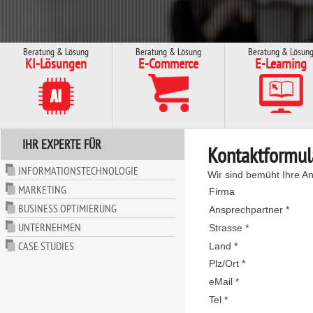
Beratung & Lösung
Beratung & Lösung
Beratung & Lösun
KI-Lösungen
E-Commerce
E-Learning
IHR EXPERTE FÜR
Kontaktformul
INFORMATIONSTECHNOLOGIE
Wir sind bemüht Ihre An
MARKETING
Firma
BUSINESS OPTIMIERUNG
Ansprechpartner *
UNTERNEHMEN
Strasse *
CASE STUDIES
Land *
Plz/Ort *
eMail *
Tel *