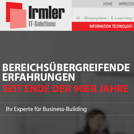
HOME
IMPRESS
AI - Shopsystem - E-Learning 
INFORMATION TECHNOLOGY