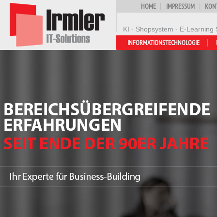
HOME
IMPRESSUM
KON
KI - Shopsystem - E-Learning 
INFORMATIONSTECHNOLOGIE