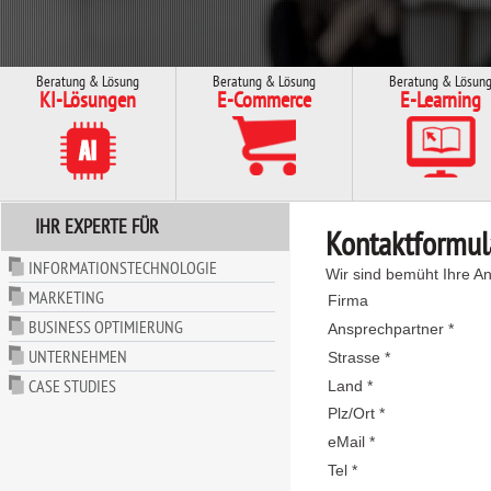
Beratung & Lösung
Beratung & Lösung
Beratung & Lösun
KI-Lösungen
E-Commerce
E-Learning
IHR EXPERTE FÜR
Kontaktformul
INFORMATIONSTECHNOLOGIE
Wir sind bemüht Ihre An
MARKETING
Firma
BUSINESS OPTIMIERUNG
Ansprechpartner *
UNTERNEHMEN
Strasse *
CASE STUDIES
Land *
Plz/Ort *
eMail *
Tel *