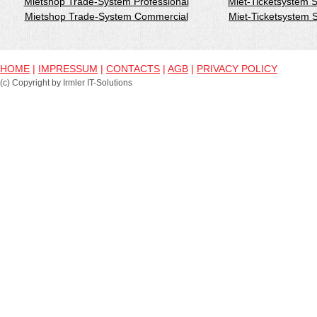
Mietshop Trade-System Professional
Miet-Ticketsystem 
Mietshop Trade-System Commercial
Miet-Ticketsystem
HOME
|
IMPRESSUM
|
CONTACTS
|
AGB
|
PRIVACY POLICY
(c) Copyright by Irmler IT-Solutions