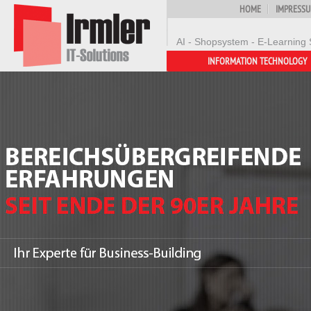
HOME
IMPRESS
AI - Shopsystem - E-Learning 
INFORMATION TECHNOLOGY