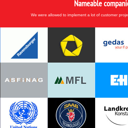
Nameable companies
We were allowed to implement a lot of customer proje