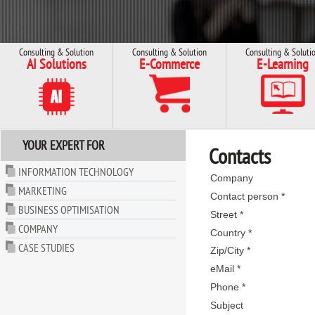
Consulting & Solution
Consulting & Solution
Consulting & Soluti
AI Solutions
E-Commerce
E-Learning
YOUR EXPERT FOR
Contacts
INFORMATION TECHNOLOGY
Company
MARKETING
Contact person *
BUSINESS OPTIMISATION
Street *
COMPANY
Country *
CASE STUDIES
Zip/City *
eMail *
Phone *
Subject