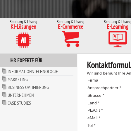
Beratung & Lösung
Beratung & Lösung
Beratung & Lösun
KI-Lösungen
E-Commerce
E-Learning
IHR EXPERTE FÜR
Kontaktformul
INFORMATIONSTECHNOLOGIE
Wir sind bemüht Ihre An
MARKETING
Firma
BUSINESS OPTIMIERUNG
Ansprechpartner *
UNTERNEHMEN
Strasse *
CASE STUDIES
Land *
Plz/Ort *
eMail *
Tel *