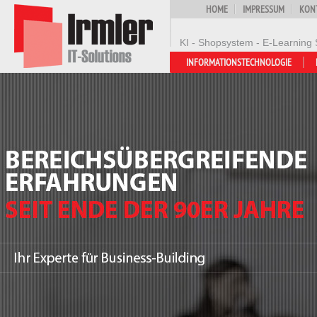
HOME
IMPRESSUM
KON
KI - Shopsystem - E-Learning 
INFORMATIONSTECHNOLOGIE