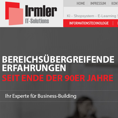
HOME
IMPRESSUM
KON
KI - Shopsystem - E-Learning 
INFORMATIONSTECHNOLOGIE