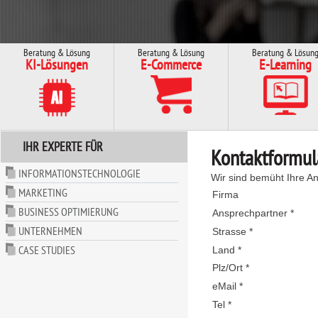
Beratung & Lösung
Beratung & Lösung
Beratung & Lösun
KI-Lösungen
E-Commerce
E-Learning
IHR EXPERTE FÜR
Kontaktformul
INFORMATIONSTECHNOLOGIE
Wir sind bemüht Ihre An
MARKETING
Firma
BUSINESS OPTIMIERUNG
Ansprechpartner *
UNTERNEHMEN
Strasse *
CASE STUDIES
Land *
Plz/Ort *
eMail *
Tel *