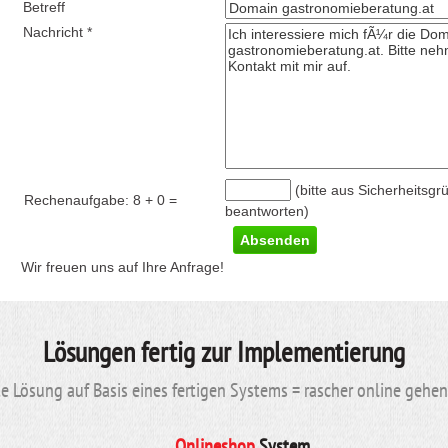
Betreff
Nachricht *
(bitte aus Sicherheitsgr
Rechenaufgabe:
8 + 0
=
beantworten)
Wir freuen uns auf Ihre Anfrage!
Lösungen fertig zur Implementierung
 Lösung auf Basis eines fertigen Systems = rascher online gehe
Onlineshop
System