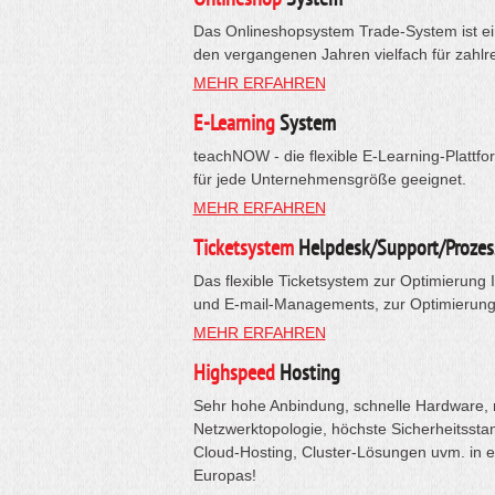
Das Onlineshopsystem Trade-System ist ein
den vergangenen Jahren vielfach für zahlr
MEHR ERFAHREN
E-Learning
System
teachNOW - die flexible E-Learning-Plattfo
für jede Unternehmensgröße geeignet.
MEHR ERFAHREN
Ticketsystem
Helpdesk/Support/Prozes
Das flexible Ticketsystem zur Optimierung 
und E-mail-Managements, zur Optimierung 
MEHR ERFAHREN
Highspeed
Hosting
Sehr hohe Anbindung, schnelle Hardware, 
Netzwerktopologie, höchste Sicherheitsstan
Cloud-Hosting, Cluster-Lösungen uvm. in 
Europas!