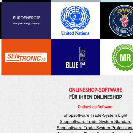
ONLINESHOP-SOFTWARE
FÜR IHREN ONLINESHOP
Onlineshop-Software:
Shopsoftware Trade-System Light
Shopsoftware Trade-System Standard
Shopsoftware Trade-System Professiona