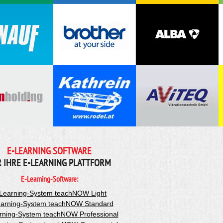
E-LEARNING SOFTWARE
R IHRE E-LEARNING PLATTFORM
E-Learning-Software:
Learning-System teachNOW Light
arning-System teachNOW Standard
rning-System teachNOW Professional