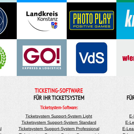
TICKETING-SOFTWARE
FÜR IHR TICKETSYSTEM
FÜ
Ticketsystem-Software:
Ticketsystem Support-System Light
E-
Ticketsystem Support-System Standard
E-Le
l
Ticketsystem Support-System Professional
E-Lea