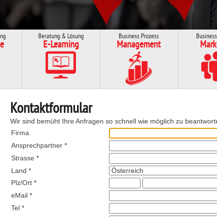
ung
Beratung & Lösung
Business Prozess
Business
e
E-Learning
Management
Mark
Kontaktformular
Wir sind bemüht Ihre Anfragen so schnell wie möglich zu beantwort
Firma
Ansprechpartner *
Strasse *
Land *
Plz/Ort *
eMail *
Tel *