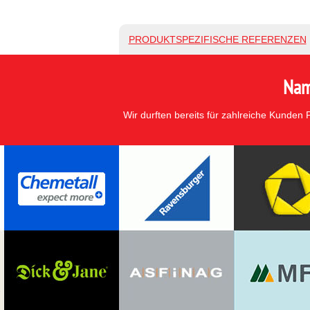
PRODUKTSPEZIFISCHE REFERENZEN
Nam
Wir durften bereits für zahlreiche Kunden