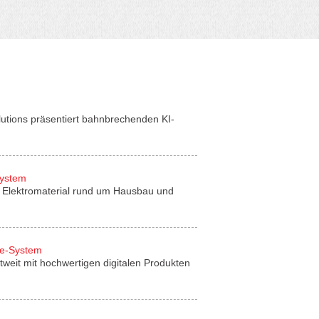
lutions präsentiert bahnbrechenden KI-
System
für Elektromaterial rund um Hausbau und
de-System
tweit mit hochwertigen digitalen Produkten