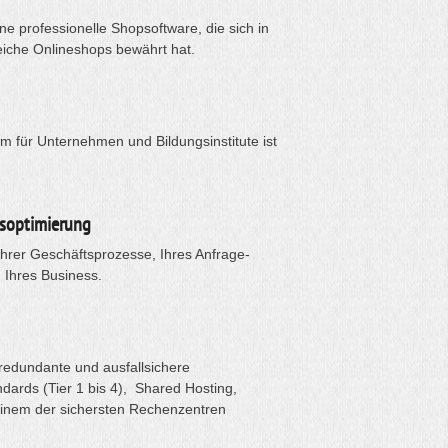
e professionelle Shopsoftware, die sich in
eiche Onlineshops bewährt hat.
rm für Unternehmen und Bildungsinstitute ist
soptimierung
Ihrer Geschäftsprozesse, Ihres Anfrage-
Ihres Business.
redundante und ausfallsichere
dards (Tier 1 bis 4), Shared Hosting,
einem der sichersten Rechenzentren