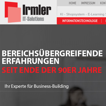
HOME
IMPRESSUM
KON
KI - Shopsystem - E-Learning 
INFORMATIONSTECHNOLOGIE