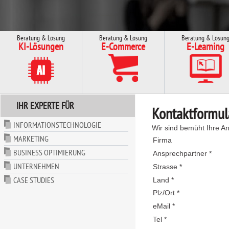
Beratung & Lösung
Beratung & Lösung
Beratung & Lösun
KI-Lösungen
E-Commerce
E-Learning
IHR EXPERTE FÜR
Kontaktformul
INFORMATIONSTECHNOLOGIE
Wir sind bemüht Ihre An
MARKETING
Firma
BUSINESS OPTIMIERUNG
Ansprechpartner *
UNTERNEHMEN
Strasse *
CASE STUDIES
Land *
Plz/Ort *
eMail *
Tel *