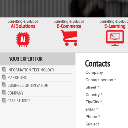
Consulting & Solution
Consulting & Solution
Consulting & Soluti
AI Solutions
E-Commerce
E-Learning
YOUR EXPERT FOR
Contacts
INFORMATION TECHNOLOGY
Company
MARKETING
Contact person *
BUSINESS OPTIMISATION
Street *
COMPANY
Country *
CASE STUDIES
Zip/City *
eMail *
Phone *
Subject