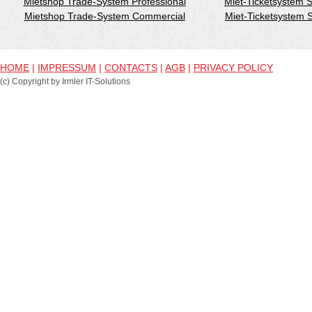
Mietshop Trade-System Professional
Miet-Ticketsystem 
Mietshop Trade-System Commercial
Miet-Ticketsystem
HOME
|
IMPRESSUM
|
CONTACTS
|
AGB
|
PRIVACY POLICY
(c) Copyright by Irmler IT-Solutions