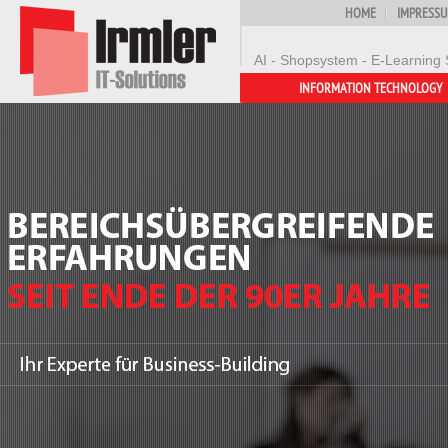
HOME
IMPRESS
AI - Shopsystem - E-Learning 
INFORMATION TECHNOLOGY