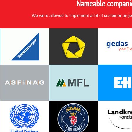
Nameable companies
We were allowed to implement a lot of customer proje