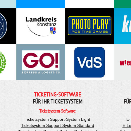
TICKETING-SOFTWARE
FÜR IHR TICKETSYSTEM
FÜ
Ticketsystem-Software:
Ticketsystem Support-System Light
E-
Ticketsystem Support-System Standard
E-Le