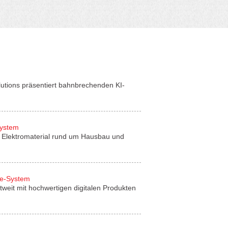
lutions präsentiert bahnbrechenden KI-
System
für Elektromaterial rund um Hausbau und
de-System
tweit mit hochwertigen digitalen Produkten