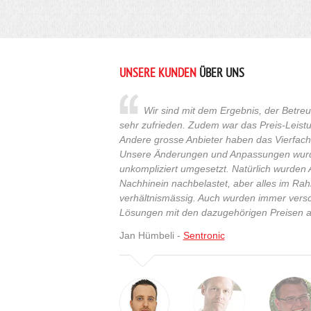
UNSERE KUNDEN
ÜBER UNS
Wir sind mit dem Ergebnis, der Betr
sehr zufrieden. Zudem war das Preis-Leistu
Andere grosse Anbieter haben das Vierfache
Unsere Änderungen und Anpassungen wurde
unkompliziert umgesetzt. Natürlich wurde
Nachhinein nachbelastet, aber alles im R
verhältnismässig. Auch wurden immer vers
Lösungen mit den dazugehörigen Preisen a
Jan Hümbeli -
Sentronic