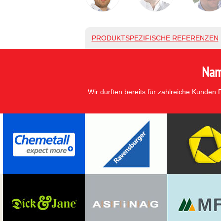
PRODUKTSPEZIFISCHE REFERENZEN
Nam
Wir durften bereits für zahlreiche Kunden