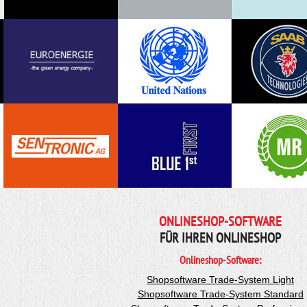
ONLINESHOP-SOFTWARE
FÜR IHREN ONLINESHOP
Onlineshop-Software:
Shopsoftware Trade-System Light
Shopsoftware Trade-System Standard