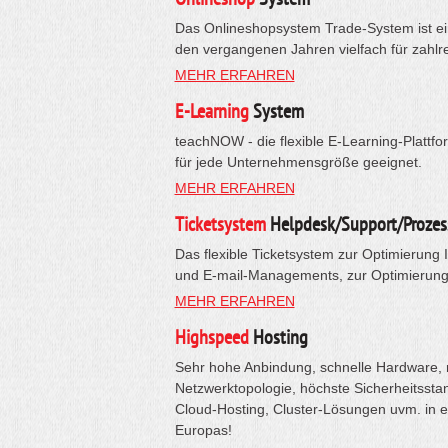
Das Onlineshopsystem Trade-System ist ein
den vergangenen Jahren vielfach für zahlr
MEHR ERFAHREN
E-Learning
System
teachNOW - die flexible E-Learning-Plattfo
für jede Unternehmensgröße geeignet.
MEHR ERFAHREN
Ticketsystem
Helpdesk/Support/Prozes
Das flexible Ticketsystem zur Optimierung 
und E-mail-Managements, zur Optimierung 
MEHR ERFAHREN
Highspeed
Hosting
Sehr hohe Anbindung, schnelle Hardware, 
Netzwerktopologie, höchste Sicherheitsstan
Cloud-Hosting, Cluster-Lösungen uvm. in 
Europas!