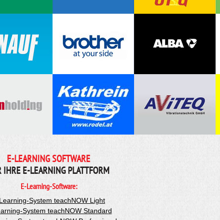
E-LEARNING SOFTWARE
R IHRE E-LEARNING PLATTFORM
E-Learning-Software:
Learning-System teachNOW Light
arning-System teachNOW Standard