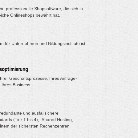
e professionelle Shopsoftware, die sich in
eiche Onlineshops bewährt hat.
rm für Unternehmen und Bildungsinstitute ist
soptimierung
Ihrer Geschäftsprozesse, Ihres Anfrage-
Ihres Business.
redundante und ausfallsichere
dards (Tier 1 bis 4), Shared Hosting,
einem der sichersten Rechenzentren