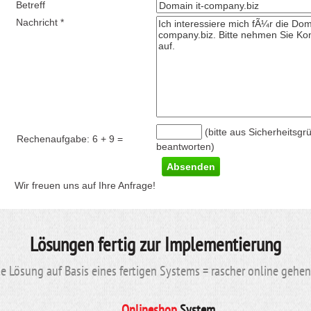
Betreff
Nachricht *
(bitte aus Sicherheitsgr
Rechenaufgabe:
6 + 9
=
beantworten)
Wir freuen uns auf Ihre Anfrage!
Lösungen fertig zur Implementierung
 Lösung auf Basis eines fertigen Systems = rascher online gehe
Onlineshop
System