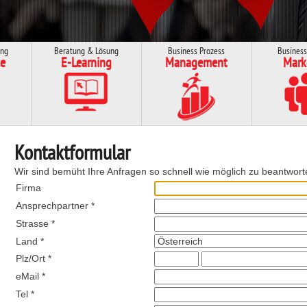
ung
Beratung & Lösung
Business Prozess
Business
e
E-Learning
Management
Mark
Kontaktformular
Wir sind bemüht Ihre Anfragen so schnell wie möglich zu beantwort
Firma
Ansprechpartner *
Strasse *
Land *
Plz/Ort *
eMail *
Tel *