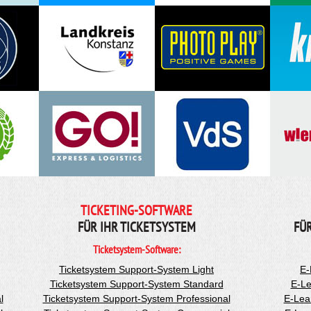
TICKETING-SOFTWARE
FÜR IHR TICKETSYSTEM
FÜ
Ticketsystem-Software:
Ticketsystem Support-System Light
E-
Ticketsystem Support-System Standard
E-Le
l
Ticketsystem Support-System Professional
E-Lea