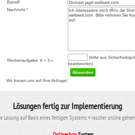
Betreff
Nachricht *
(bitte aus Sicherheitsgr
Rechenaufgabe:
6 + 3
=
beantworten)
Wir freuen uns auf Ihre Anfrage!
Lösungen fertig zur Implementierung
 Lösung auf Basis eines fertigen Systems = rascher online gehe
Onlineshop
System