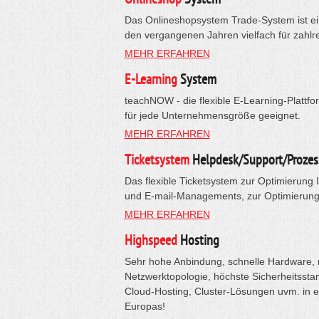
Das Onlineshopsystem Trade-System ist ein
den vergangenen Jahren vielfach für zahlr
MEHR ERFAHREN
E-Learning
System
teachNOW - die flexible E-Learning-Plattfo
für jede Unternehmensgröße geeignet.
MEHR ERFAHREN
Ticketsystem
Helpdesk/Support/Prozes
Das flexible Ticketsystem zur Optimierung 
und E-mail-Managements, zur Optimierung 
MEHR ERFAHREN
Highspeed
Hosting
Sehr hohe Anbindung, schnelle Hardware, 
Netzwerktopologie, höchste Sicherheitsstan
Cloud-Hosting, Cluster-Lösungen uvm. in 
Europas!