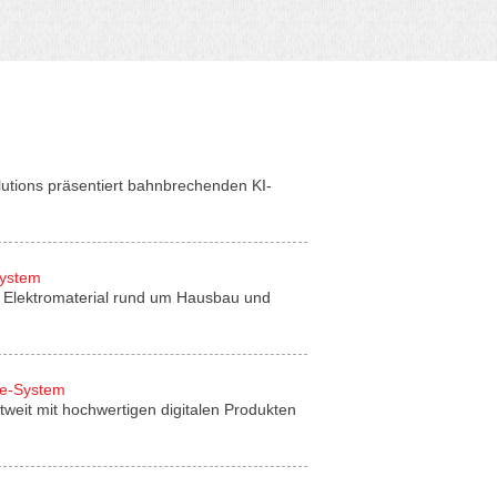
lutions präsentiert bahnbrechenden KI-
System
für Elektromaterial rund um Hausbau und
de-System
tweit mit hochwertigen digitalen Produkten