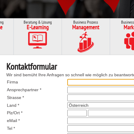
ung
Beratung & Lösung
Business Prozess
Business
e
E-Learning
Management
Mark
Kontaktformular
Wir sind bemüht Ihre Anfragen so schnell wie möglich zu beantwort
Firma
Ansprechpartner *
Strasse *
Land *
Plz/Ort *
eMail *
Tel *