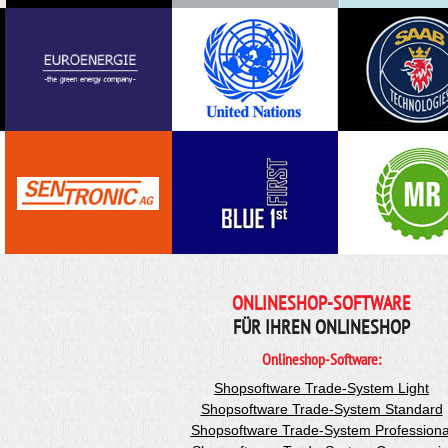
ONLINESHOP-SOFTWARE
FÜR IHREN ONLINESHOP
Onlineshop-Software:
Shopsoftware Trade-System Light
Shopsoftware Trade-System Standard
Shopsoftware Trade-System Professiona