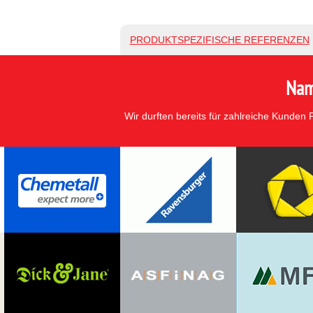
PRODUKTSPEZIFISCHE REFERENZEN
Nam
Wir durften bereits für zahlreiche Kunden