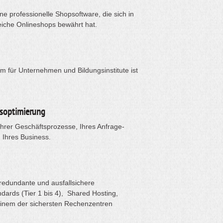
e professionelle Shopsoftware, die sich in
eiche Onlineshops bewährt hat.
rm für Unternehmen und Bildungsinstitute ist
soptimierung
Ihrer Geschäftsprozesse, Ihres Anfrage-
Ihres Business.
redundante und ausfallsichere
dards (Tier 1 bis 4), Shared Hosting,
einem der sichersten Rechenzentren