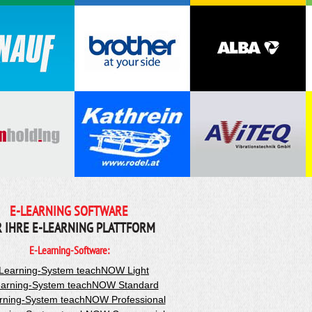
E-LEARNING SOFTWARE
R IHRE E-LEARNING PLATTFORM
E-Learning-Software:
Learning-System teachNOW Light
arning-System teachNOW Standard
rning-System teachNOW Professional