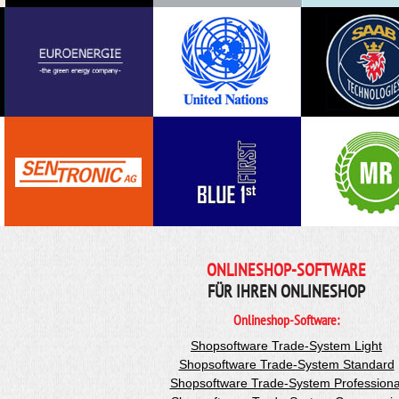
ONLINESHOP-SOFTWARE
FÜR IHREN ONLINESHOP
Onlineshop-Software:
Shopsoftware Trade-System Light
Shopsoftware Trade-System Standard
Shopsoftware Trade-System Professiona