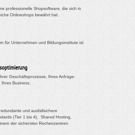
e professionelle Shopsoftware, die sich in
eiche Onlineshops bewährt hat.
rm für Unternehmen und Bildungsinstitute ist
soptimierung
Ihrer Geschäftsprozesse, Ihres Anfrage-
Ihres Business.
redundante und ausfallsichere
dards (Tier 1 bis 4), Shared Hosting,
einem der sichersten Rechenzentren