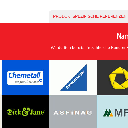
PRODUKTSPEZIFISCHE REFERENZEN
Nam
Wir durften bereits für zahlreiche Kunden