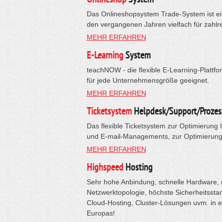
Das Onlineshopsystem Trade-System ist ein
den vergangenen Jahren vielfach für zahlr
MEHR ERFAHREN
E-Learning
System
teachNOW - die flexible E-Learning-Plattfo
für jede Unternehmensgröße geeignet.
MEHR ERFAHREN
Ticketsystem
Helpdesk/Support/Prozes
Das flexible Ticketsystem zur Optimierung 
und E-mail-Managements, zur Optimierung 
MEHR ERFAHREN
Highspeed
Hosting
Sehr hohe Anbindung, schnelle Hardware, 
Netzwerktopologie, höchste Sicherheitsstan
Cloud-Hosting, Cluster-Lösungen uvm. in 
Europas!