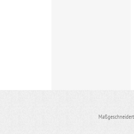
Maßgeschneiderte