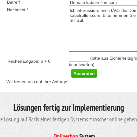
Betreff
Nachricht *
(bitte aus Sicherheitsgr
Rechenaufgabe:
6 + 0
=
beantworten)
Wir freuen uns auf Ihre Anfrage!
Lösungen fertig zur Implementierung
 Lösung auf Basis eines fertigen Systems = rascher online gehe
Onlineshop
System