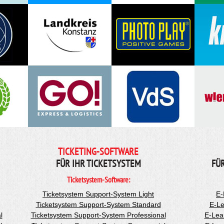
TICKETING-SOFTWARE
FÜR IHR TICKETSYSTEM
FÜ
Ticketsystem-Software:
Ticketsystem Support-System Light
E-
Ticketsystem Support-System Standard
E-Le
l
Ticketsystem Support-System Professional
E-Lea