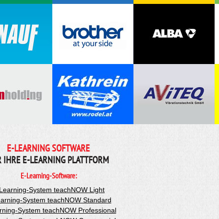
E-LEARNING SOFTWARE
R IHRE E-LEARNING PLATTFORM
E-Learning-Software:
Learning-System teachNOW Light
arning-System teachNOW Standard
rning-System teachNOW Professional