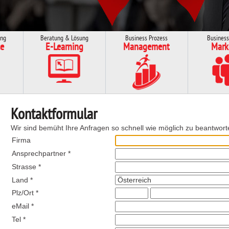
ung
Beratung & Lösung
Business Prozess
Business
e
E-Learning
Management
Mark
Kontaktformular
Wir sind bemüht Ihre Anfragen so schnell wie möglich zu beantwort
Firma
Ansprechpartner *
Strasse *
Land *
Plz/Ort *
eMail *
Tel *