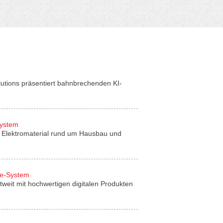
lutions präsentiert bahnbrechenden KI-
System
für Elektromaterial rund um Hausbau und
de-System
tweit mit hochwertigen digitalen Produkten