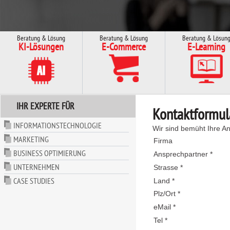
Beratung & Lösung
Beratung & Lösung
Beratung & Lösun
KI-Lösungen
E-Commerce
E-Learning
IHR EXPERTE FÜR
Kontaktformul
INFORMATIONSTECHNOLOGIE
Wir sind bemüht Ihre An
MARKETING
Firma
BUSINESS OPTIMIERUNG
Ansprechpartner *
UNTERNEHMEN
Strasse *
CASE STUDIES
Land *
Plz/Ort *
eMail *
Tel *