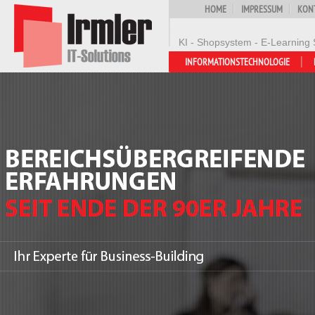
HOME
IMPRESSUM
KON
KI - Shopsystem - E-Learning 
INFORMATIONSTECHNOLOGIE