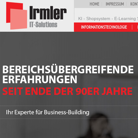
HOME
IMPRESSUM
KON
KI - Shopsystem - E-Learning 
INFORMATIONSTECHNOLOGIE