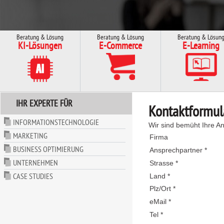
Beratung & Lösung
Beratung & Lösung
Beratung & Lösun
KI-Lösungen
E-Commerce
E-Learning
IHR EXPERTE FÜR
Kontaktformul
INFORMATIONSTECHNOLOGIE
Wir sind bemüht Ihre An
MARKETING
Firma
BUSINESS OPTIMIERUNG
Ansprechpartner *
UNTERNEHMEN
Strasse *
CASE STUDIES
Land *
Plz/Ort *
eMail *
Tel *