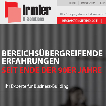
HOME
IMPRESSUM
KON
KI - Shopsystem - E-Learning 
INFORMATIONSTECHNOLOGIE