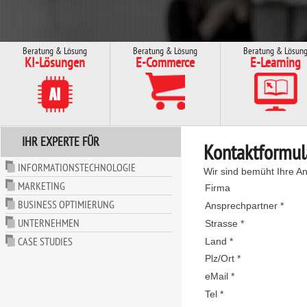
Beratung & Lösung
Beratung & Lösung
Beratung & Lösun
KI-Lösungen
E-Commerce
E-Learning
IHR EXPERTE FÜR
Kontaktformul
INFORMATIONSTECHNOLOGIE
Wir sind bemüht Ihre An
MARKETING
Firma
BUSINESS OPTIMIERUNG
Ansprechpartner *
UNTERNEHMEN
Strasse *
CASE STUDIES
Land *
Plz/Ort *
eMail *
Tel *