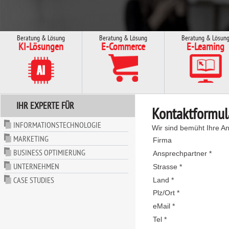
Beratung & Lösung
Beratung & Lösung
Beratung & Lösun
KI-Lösungen
E-Commerce
E-Learning
IHR EXPERTE FÜR
Kontaktformul
INFORMATIONSTECHNOLOGIE
Wir sind bemüht Ihre An
MARKETING
Firma
BUSINESS OPTIMIERUNG
Ansprechpartner *
UNTERNEHMEN
Strasse *
CASE STUDIES
Land *
Plz/Ort *
eMail *
Tel *