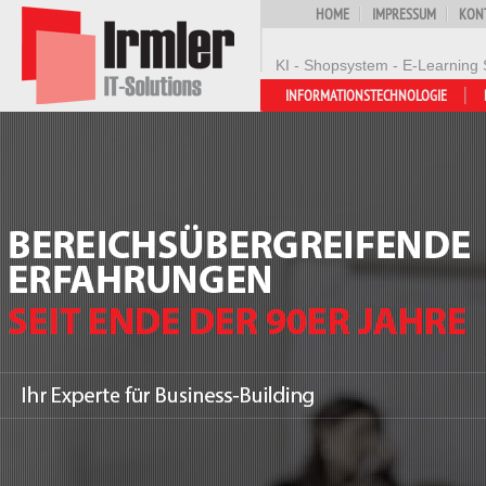
HOME
IMPRESSUM
KON
KI - Shopsystem - E-Learning 
INFORMATIONSTECHNOLOGIE