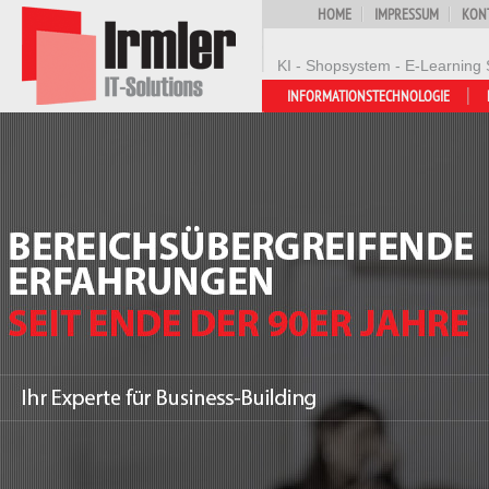
HOME
IMPRESSUM
KON
KI - Shopsystem - E-Learning 
INFORMATIONSTECHNOLOGIE