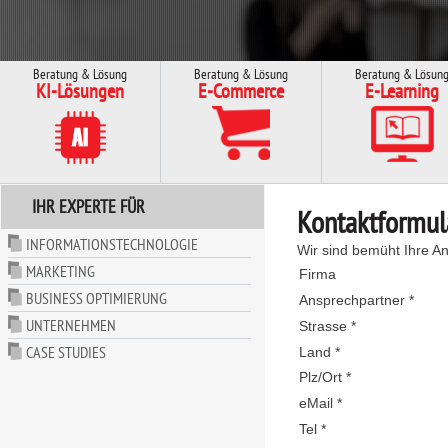
Beratung & Lösung
Beratung & Lösung
Beratung & Lösun
KI-Lösungen
E-Commerce
E-Learning
IHR EXPERTE FÜR
Kontaktformul
INFORMATIONSTECHNOLOGIE
Wir sind bemüht Ihre An
MARKETING
Firma
BUSINESS OPTIMIERUNG
Ansprechpartner *
UNTERNEHMEN
Strasse *
CASE STUDIES
Land *
Plz/Ort *
eMail *
Tel *