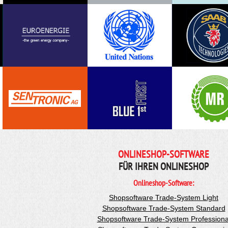
ONLINESHOP-SOFTWARE
FÜR IHREN ONLINESHOP
Onlineshop-Software:
Shopsoftware Trade-System Light
Shopsoftware Trade-System Standard
Shopsoftware Trade-System Professiona