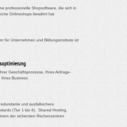
e professionelle Shopsoftware, die sich in
eiche Onlineshops bewährt hat.
rm für Unternehmen und Bildungsinstitute ist
soptimierung
Ihrer Geschäftsprozesse, Ihres Anfrage-
Ihres Business.
redundante und ausfallsichere
dards (Tier 1 bis 4), Shared Hosting,
einem der sichersten Rechenzentren