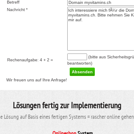
Betreff
Nachricht *
(bitte aus Sicherheitsgr
Rechenaufgabe:
4 + 2
=
beantworten)
Wir freuen uns auf Ihre Anfrage!
Lösungen fertig zur Implementierung
 Lösung auf Basis eines fertigen Systems = rascher online gehe
Onlineshop
System