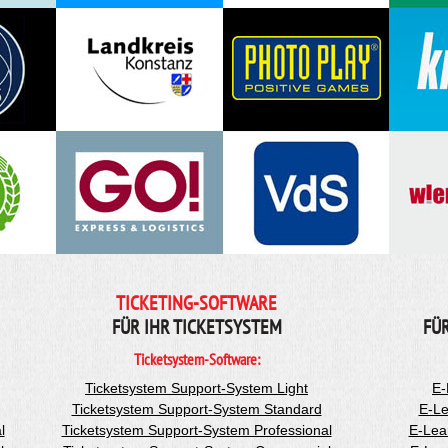
TICKETING-SOFTWARE
FÜR IHR TICKETSYSTEM
FÜ
Ticketsystem-Software:
Ticketsystem Support-System Light
E-
Ticketsystem Support-System Standard
E-Le
l
Ticketsystem Support-System Professional
E-Lea