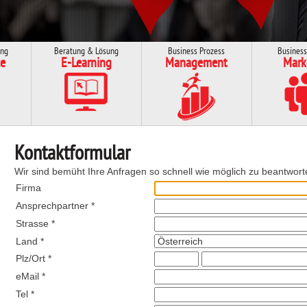
ung
Beratung & Lösung
Business Prozess
Business
e
E-Learning
Management
Mark
Kontaktformular
Wir sind bemüht Ihre Anfragen so schnell wie möglich zu beantwort
Firma
Ansprechpartner *
Strasse *
Land *
Plz/Ort *
eMail *
Tel *