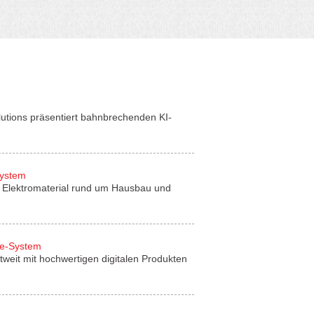
lutions präsentiert bahnbrechenden KI-
System
für Elektromaterial rund um Hausbau und
de-System
tweit mit hochwertigen digitalen Produkten