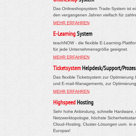
Das Onlineshopsystem Trade-System ist ein
den vergangenen Jahren vielfach für zahlr
MEHR ERFAHREN
E-Learning
System
teachNOW - die flexible E-Learning-Plattfo
für jede Unternehmensgröße geeignet.
MEHR ERFAHREN
Ticketsystem
Helpdesk/Support/Prozes
Das flexible Ticketsystem zur Optimierung 
und E-mail-Managements, zur Optimierung 
MEHR ERFAHREN
Highspeed
Hosting
Sehr hohe Anbindung, schnelle Hardware, 
Netzwerktopologie, höchste Sicherheitsstan
Cloud-Hosting, Cluster-Lösungen uvm. in 
Europas!