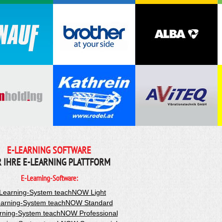
E-LEARNING SOFTWARE
R IHRE E-LEARNING PLATTFORM
E-Learning-Software:
Learning-System teachNOW Light
arning-System teachNOW Standard
rning-System teachNOW Professional