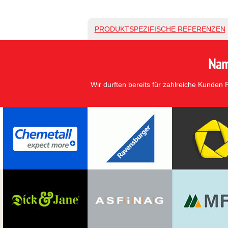
PRODUKTSPEZIFISCHE REFERENZEN
Nam
Wir durften bereits für zahlreiche Kunden