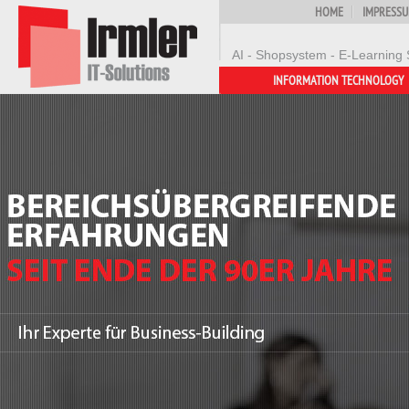
HOME
IMPRESS
AI - Shopsystem - E-Learning 
INFORMATION TECHNOLOGY