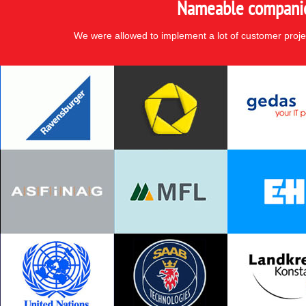
Nameable companies
We were allowed to implement a lot of customer proje