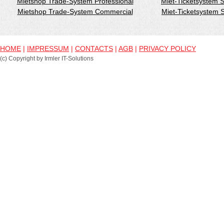
Mietshop Trade-System Professional
Miet-Ticketsystem 
Mietshop Trade-System Commercial
Miet-Ticketsystem
HOME
|
IMPRESSUM
|
CONTACTS
|
AGB
|
PRIVACY POLICY
(c) Copyright by Irmler IT-Solutions