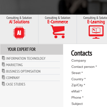
Consulting & Solution
Consulting & Solution
Consulting & Soluti
AI Solutions
E-Commerce
E-Learning
YOUR EXPERT FOR
Contacts
INFORMATION TECHNOLOGY
Company
MARKETING
Contact person *
BUSINESS OPTIMISATION
Street *
COMPANY
Country *
CASE STUDIES
Zip/City *
eMail *
Phone *
Subject