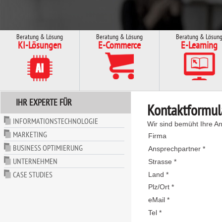
Beratung & Lösung
Beratung & Lösung
Beratung & Lösun
KI-Lösungen
E-Commerce
E-Learning
IHR EXPERTE FÜR
Kontaktformul
INFORMATIONSTECHNOLOGIE
Wir sind bemüht Ihre An
MARKETING
Firma
BUSINESS OPTIMIERUNG
Ansprechpartner *
UNTERNEHMEN
Strasse *
CASE STUDIES
Land *
Plz/Ort *
eMail *
Tel *