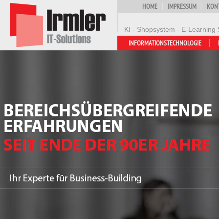
HOME
IMPRESSUM
KON
KI - Shopsystem - E-Learning 
INFORMATIONSTECHNOLOGIE