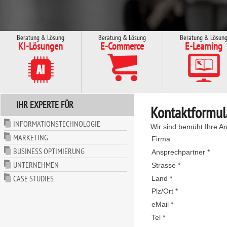
Beratung & Lösung
Beratung & Lösung
Beratung & Lösun
KI-Lösungen
E-Commerce
E-Learning
IHR EXPERTE FÜR
Kontaktformul
INFORMATIONSTECHNOLOGIE
Wir sind bemüht Ihre An
MARKETING
Firma
BUSINESS OPTIMIERUNG
Ansprechpartner *
UNTERNEHMEN
Strasse *
CASE STUDIES
Land *
Plz/Ort *
eMail *
Tel *