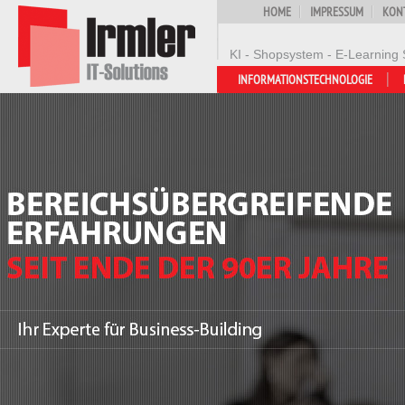
HOME
IMPRESSUM
KON
KI - Shopsystem - E-Learning 
INFORMATIONSTECHNOLOGIE