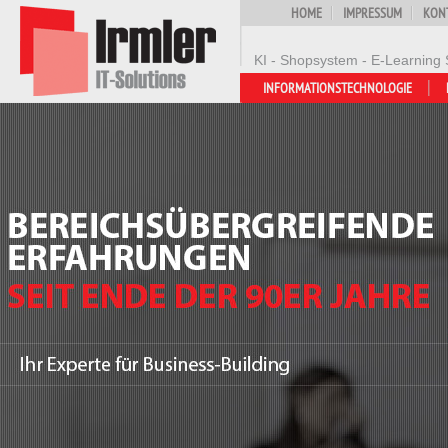
HOME
IMPRESSUM
KON
KI - Shopsystem - E-Learning 
INFORMATIONSTECHNOLOGIE