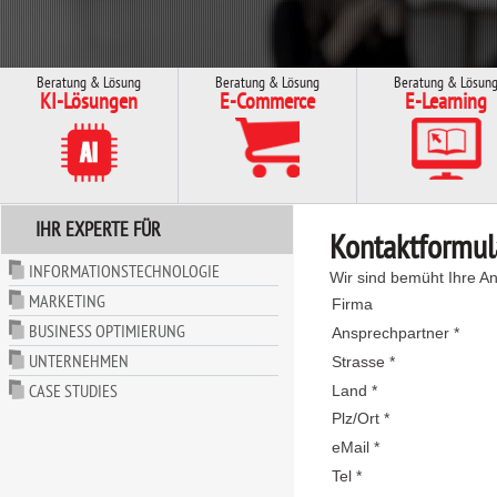
Beratung & Lösung
Beratung & Lösung
Beratung & Lösun
KI-Lösungen
E-Commerce
E-Learning
IHR EXPERTE FÜR
Kontaktformul
INFORMATIONSTECHNOLOGIE
Wir sind bemüht Ihre An
MARKETING
Firma
BUSINESS OPTIMIERUNG
Ansprechpartner *
UNTERNEHMEN
Strasse *
CASE STUDIES
Land *
Plz/Ort *
eMail *
Tel *