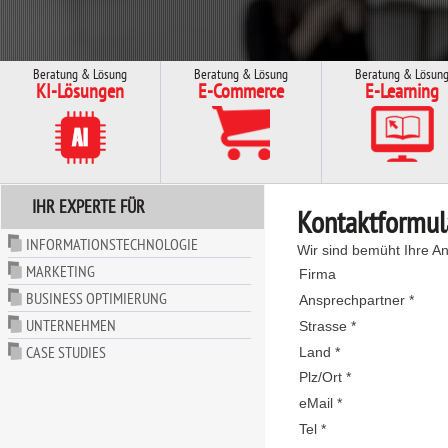
Beratung & Lösung
Beratung & Lösung
Beratung & Lösun
KI-Lösungen
E-Commerce
E-Learning
IHR EXPERTE FÜR
Kontaktformul
INFORMATIONSTECHNOLOGIE
Wir sind bemüht Ihre An
MARKETING
Firma
BUSINESS OPTIMIERUNG
Ansprechpartner *
UNTERNEHMEN
Strasse *
CASE STUDIES
Land *
Plz/Ort *
eMail *
Tel *