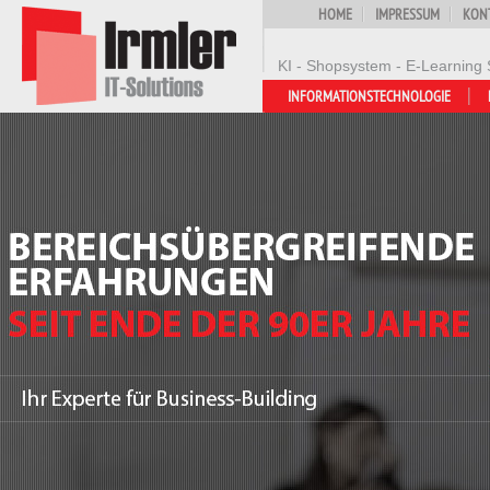
HOME
IMPRESSUM
KON
KI - Shopsystem - E-Learning 
INFORMATIONSTECHNOLOGIE