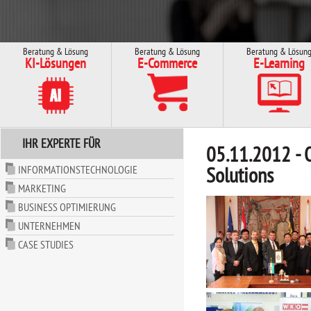
Beratung & Lösung
Beratung & Lösung
Beratung & Lösun
KI-Lösungen
E-Commerce
E-Learning
IHR EXPERTE FÜR
05.11.2012 - O
Solutions
INFORMATIONSTECHNOLOGIE
MARKETING
BUSINESS OPTIMIERUNG
UNTERNEHMEN
CASE STUDIES