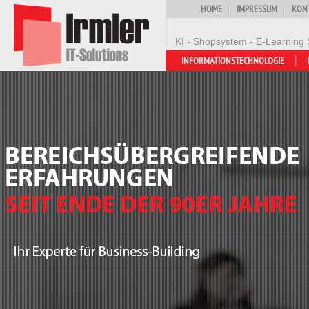
HOME
IMPRESSUM
KON
KI - Shopsystem - E-Learning 
INFORMATIONSTECHNOLOGIE