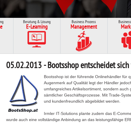
ung
Beratung & Lösung
Business Prozess
Business
e
E-Learning
Management
Mark
05.02.2013 - Bootsshop entscheidet sich 
Bootsshop ist der führende Onlinehändler für q
Augenmerk auf Qualität legt der Händler jedoch 
umfangreiches Artikelsortiment, sondern auch
sämtlicher Geschäftsprozesse. Mit Trade-Syste
und kundenfreundlich abgebildet werden.
Irmler IT-Solutions plante zudem das E-Comme
wurde auch eine vollständige Anbindung an das leistungsfähige E