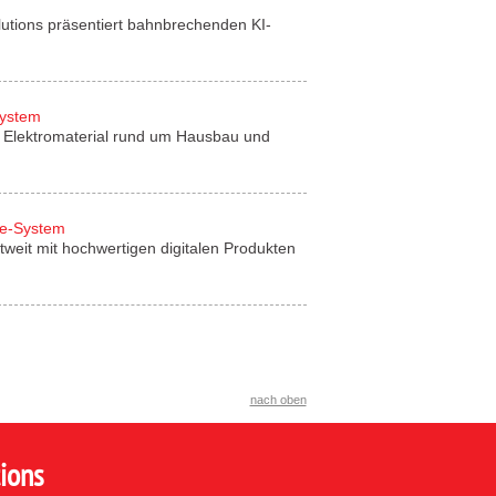
lutions präsentiert bahnbrechenden KI-
System
für Elektromaterial rund um Hausbau und
de-System
tweit mit hochwertigen digitalen Produkten
nach oben
ions