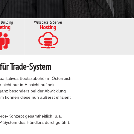
 Building
Webspace & Server
eting
Hosting
für Trade-System
ualitatives Bootszubehör in Österreich.
nicht nur in Hinsicht auf sein
 ganz besonders bei der Abwicklung
m können diese nun äußerst effizient
rce-Konzept gesamtheitlich, u.a.
RP-System des Händlers durchgeführt.