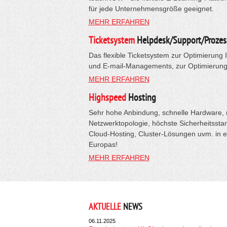
für jede Unternehmensgröße geeignet.
MEHR ERFAHREN
Ticketsystem
Helpdesk/Support/Prozes
Das flexible Ticketsystem zur Optimierung 
und E-mail-Managements, zur Optimierung 
MEHR ERFAHREN
Highspeed
Hosting
Sehr hohe Anbindung, schnelle Hardware, 
Netzwerktopologie, höchste Sicherheitsstan
Cloud-Hosting, Cluster-Lösungen uvm. in 
Europas!
MEHR ERFAHREN
AKTUELLE
NEWS
06.11.2025