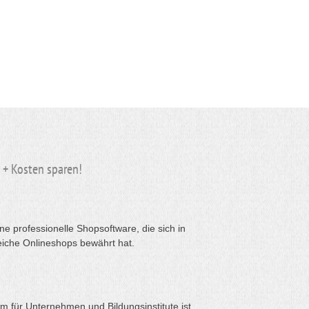
n + Kosten
sparen
!
e professionelle Shopsoftware, die sich in
eiche Onlineshops bewährt hat.
rm für Unternehmen und Bildungsinstitute ist