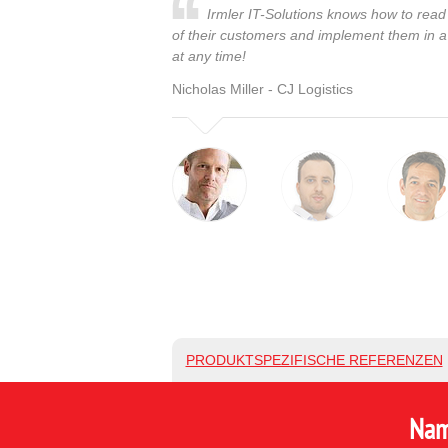
Irmler IT-Solutions knows how to read 
of their customers and implement them in a
at any time!
Nicholas Miller - CJ Logistics
PRODUKTSPEZIFISCHE REFERENZEN
Nam