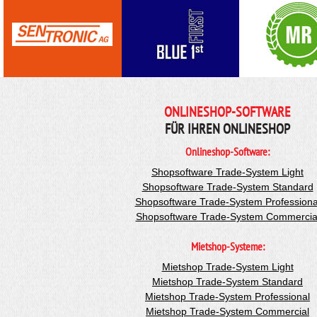
ONLINESHOP-SOFTWARE
FÜR IHREN ONLINESHOP
Onlineshop-Software:
Shopsoftware Trade-System Light
Shopsoftware Trade-System Standard
Shopsoftware Trade-System Professiona
Shopsoftware Trade-System Commercia
Mietshop-Systeme:
Mietshop Trade-System Light
Mietshop Trade-System Standard
Mietshop Trade-System Professional
Mietshop Trade-System Commercial