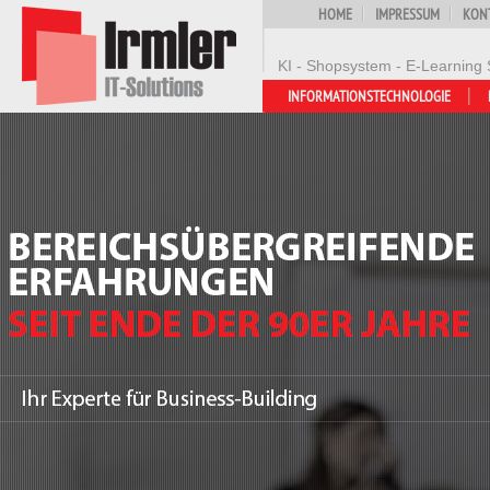
HOME
IMPRESSUM
KON
KI - Shopsystem - E-Learning 
INFORMATIONSTECHNOLOGIE