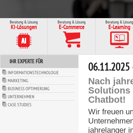
Beratung & Lösung
Beratung & Lösung
Beratung & Lösun
KI-Lösungen
E-Commerce
E-Learning
IHR EXPERTE FÜR
06.11.2025 
INFORMATIONSTECHNOLOGIE
Nach jahre
MARKETING
Solutions
BUSINESS OPTIMIERUNG
UNTERNEHMEN
Chatbot!
CASE STUDIES
Wir freuen un
Unternehmens
jahrelanger 