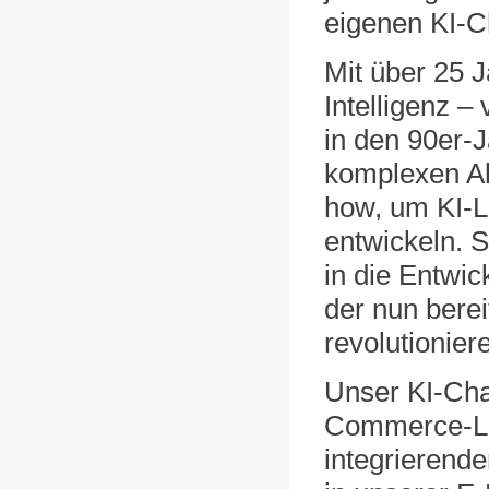
eigenen KI-Ch
Mit über 25 
Intelligenz –
in den 90er-
komplexen Al
how, um KI-L
entwickeln. 
in die Entwi
der nun berei
revolutionier
Unser KI-Chat
Commerce-L
integrierende