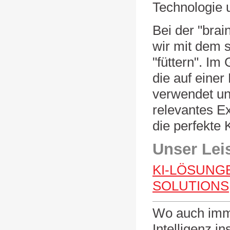
Technologie u
Bei der "brai
wir mit dem 
"füttern". I
die auf einer
verwendet un
relevantes E
die perfekte 
Unser Leis
KI-LÖSUNGE
SOLUTIONS
Wo auch imme
Intelligenz i