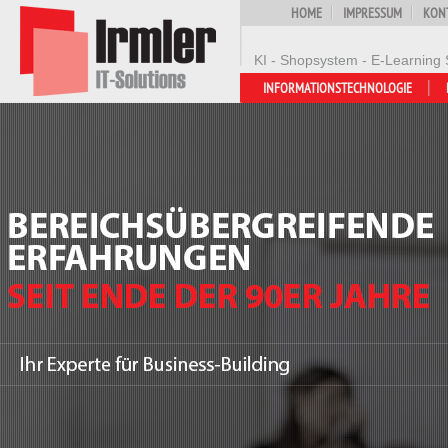
HOME
IMPRESSUM
KON
KI - Shopsystem - E-Learning 
INFORMATIONSTECHNOLOGIE