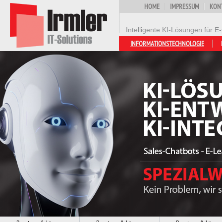
HOME
IMPRESSUM
KON
Intelligente KI-Lösungen für
INFORMATIONSTECHNOLOGIE