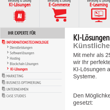
Beratung & Lösung
Beratung & Lösung
Beratung & Lösun
KI-Lösungen
E-Commerce
E-Learning
IHR EXPERTE FÜR
KI-Lösungen
INFORMATIONSTECHNOLOGIE
Künstliche 
Dienstleistungen
Softwarelösungen
Mit mehr als 2
Hosting
wir Ihr perfek
Blockchain Lösungen
KI-Lösungen al
KI-Lösungen
Systeme.
MARKETING
BUSINESS OPTIMIERUNG
UNTERNEHMEN
Den Möglichkei
CASE STUDIES
gesetzt: