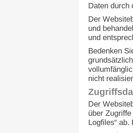
Daten durch 
Der Websiteb
und behandel
und entsprec
Bedenken Sie
grundsätzlich
vollumfängli
nicht realisie
Zugriffsd
Der Websiteb
über Zugriffe
Logfiles“ ab.