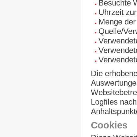
Besuchte 
Uhrzeit zu
Menge der 
Quelle/Ver
Verwendet
Verwendet
Verwendet
Die erhobenen
Auswertungen
Websitebetrei
Logfiles nach
Anhaltspunkt
Cookies