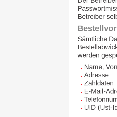
Der Betreibe
Passwortmiss
Betreiber sel
Bestellvo
Sämtliche Da
Bestellabwic
werden gespe
Name, Vorn
Adresse
Zahldaten
E-Mail-Ad
Telefonnu
UID (Ust-I