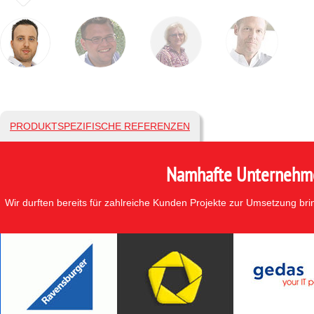
PRODUKTSPEZIFISCHE REFERENZEN
Namhafte Unternehmen
Wir durften bereits für zahlreiche Kunden Projekte zur Umsetzung br