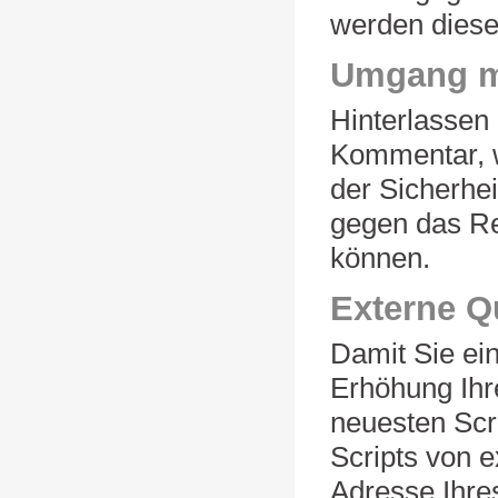
werden diese
Umgang m
Hinterlassen 
Kommentar, w
der Sicherhei
gegen das Rec
können.
Externe Q
Damit Sie ei
Erhöhung Ihre
neuesten Scr
Scripts von 
Adresse Ihre