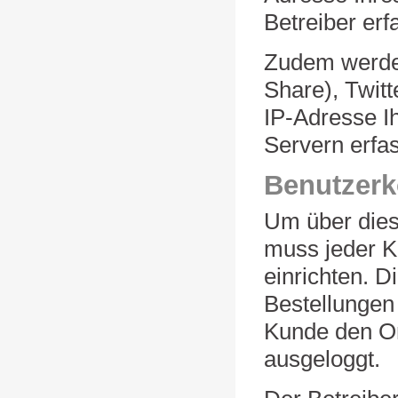
Betreiber erf
Zudem werden
Share), Twit
IP-Adresse I
Servern erfas
Benutzerk
Um über dies
muss jeder K
einrichten. D
Bestellungen 
Kunde den On
ausgeloggt.