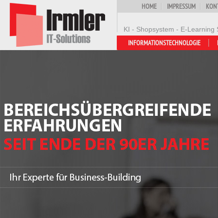
HOME
IMPRESSUM
KON
KI - Shopsystem - E-Learning 
INFORMATIONSTECHNOLOGIE