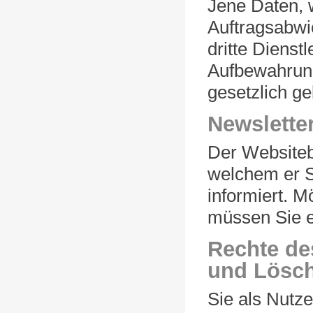
Jene Daten, 
Auftragsabwi
dritte Dienst
Aufbewahrung
gesetzlich ge
Newslett
Der Websitebe
welchem er S
informiert. 
müssen Sie e
Rechte de
und Lösc
Sie als Nutze