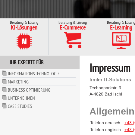
Beratung & Lösung
Beratung & Lösung
Beratung & Lösun
KI-Lösungen
E-Commerce
E-Learning
IHR EXPERTE FÜR
Impressum
INFORMATIONSTECHNOLOGIE
Irmler IT-Solutions
MARKETING
Technoparkstr. 3
BUSINESS OPTIMIERUNG
A-4820 Bad Ischl
UNTERNEHMEN
CASE STUDIES
Allgemein
Telefon deutsch:
+43 (
Telefon englisch:
+43 (