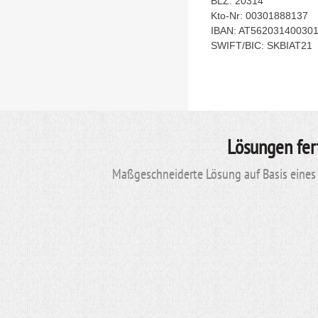
BLZ: 20314
Kto-Nr: 00301888137
IBAN: AT56203140030
SWIFT/BIC: SKBIAT21
Lösungen fer
Maßgeschneiderte Lösung auf Basis eines 