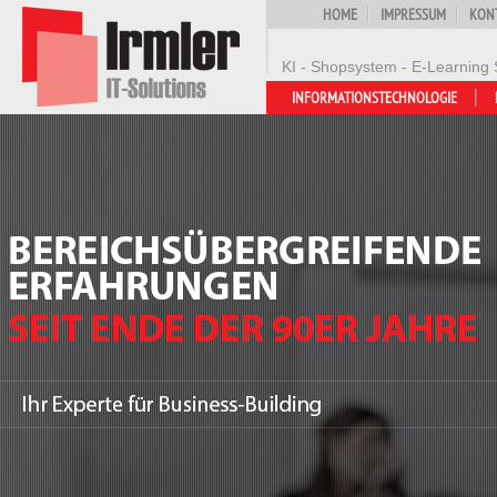
HOME
IMPRESSUM
KON
KI - Shopsystem - E-Learning 
INFORMATIONSTECHNOLOGIE