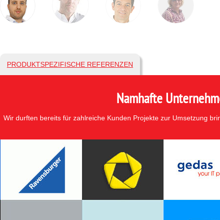
PRODUKTSPEZIFISCHE REFERENZEN
Namhafte Unternehmen
Wir durften bereits für zahlreiche Kunden Projekte zur Umsetzung br