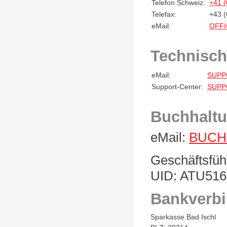
Telefon Schweiz:
+41 (
Telefax:
+43 (
eMail:
OFFI
Technisch
eMail:
SUPP
Support-Center:
SUPP
Buchhaltu
eMail:
BUCH
Geschäftsführ
UID: ATU51
Bankverb
Sparkasse Bad Ischl