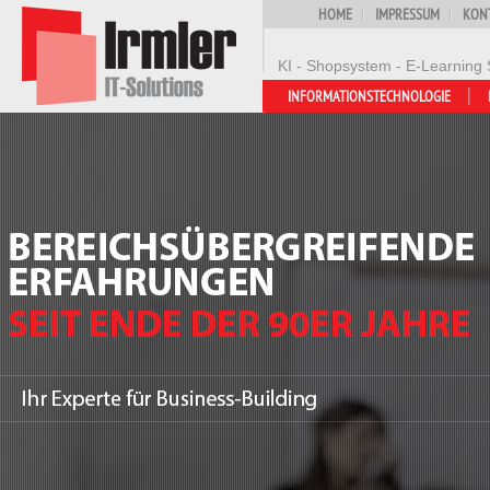
HOME
IMPRESSUM
KON
KI - Shopsystem - E-Learning 
INFORMATIONSTECHNOLOGIE