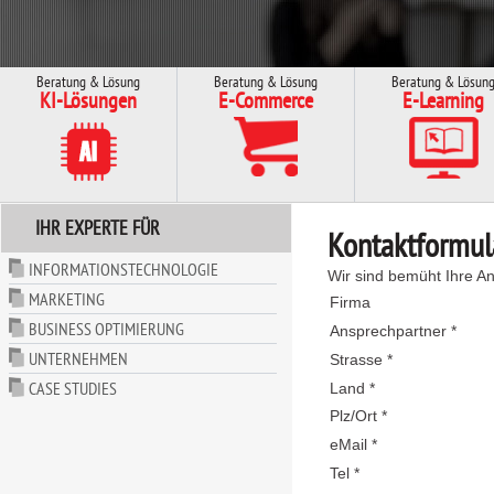
Beratung & Lösung
Beratung & Lösung
Beratung & Lösun
KI-Lösungen
E-Commerce
E-Learning
IHR EXPERTE FÜR
Kontaktformul
INFORMATIONSTECHNOLOGIE
Wir sind bemüht Ihre An
MARKETING
Firma
BUSINESS OPTIMIERUNG
Ansprechpartner *
UNTERNEHMEN
Strasse *
CASE STUDIES
Land *
Plz/Ort *
eMail *
Tel *