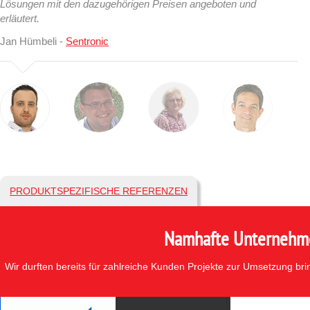
Lösungen mit den dazugehörigen Preisen angeboten und
erläutert.
Jan Hümbeli -
Sentronic
PRODUKTSPEZIFISCHE REFERENZEN
Namhafte Unternehmen
Wir durften bereits für zahlreiche Kunden Projekte zur Umsetzung br