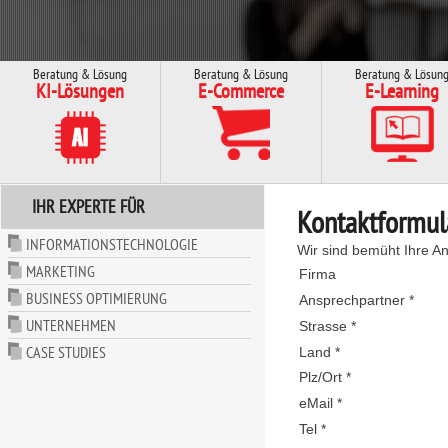
Beratung & Lösung
Beratung & Lösung
Beratung & Lösun
KI-Lösungen
E-Commerce
E-Learning
IHR EXPERTE FÜR
Kontaktformul
INFORMATIONSTECHNOLOGIE
Wir sind bemüht Ihre An
MARKETING
Firma
BUSINESS OPTIMIERUNG
Ansprechpartner *
UNTERNEHMEN
Strasse *
CASE STUDIES
Land *
Plz/Ort *
eMail *
Tel *