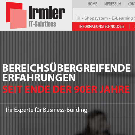
HOME
IMPRESSUM
KON
KI - Shopsystem - E-Learning 
INFORMATIONSTECHNOLOGIE