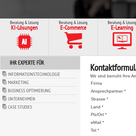
Beratung & Lösung
Beratung & Lösung
Beratung & Lösun
KI-Lösungen
E-Commerce
E-Learning
IHR EXPERTE FÜR
Kontaktformul
INFORMATIONSTECHNOLOGIE
Wir sind bemüht Ihre An
MARKETING
Firma
BUSINESS OPTIMIERUNG
Ansprechpartner *
UNTERNEHMEN
Strasse *
CASE STUDIES
Land *
Plz/Ort *
eMail *
Tel *