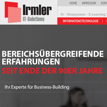
HOME
IMPRESSUM
KON
KI - Shopsystem - E-Learning 
INFORMATIONSTECHNOLOGIE