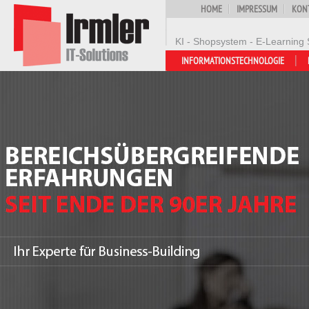
HOME
IMPRESSUM
KON
KI - Shopsystem - E-Learning 
INFORMATIONSTECHNOLOGIE