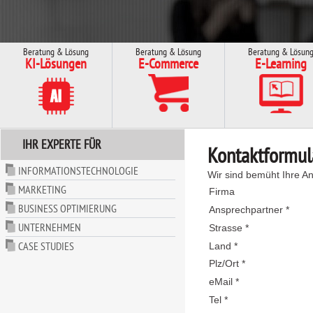
Beratung & Lösung
Beratung & Lösung
Beratung & Lösun
KI-Lösungen
E-Commerce
E-Learning
IHR EXPERTE FÜR
Kontaktformul
INFORMATIONSTECHNOLOGIE
Wir sind bemüht Ihre An
MARKETING
Firma
BUSINESS OPTIMIERUNG
Ansprechpartner *
UNTERNEHMEN
Strasse *
CASE STUDIES
Land *
Plz/Ort *
eMail *
Tel *