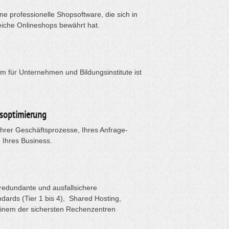
e professionelle Shopsoftware, die sich in
eiche Onlineshops bewährt hat.
rm für Unternehmen und Bildungsinstitute ist
soptimierung
Ihrer Geschäftsprozesse, Ihres Anfrage-
Ihres Business.
redundante und ausfallsichere
dards (Tier 1 bis 4), Shared Hosting,
einem der sichersten Rechenzentren