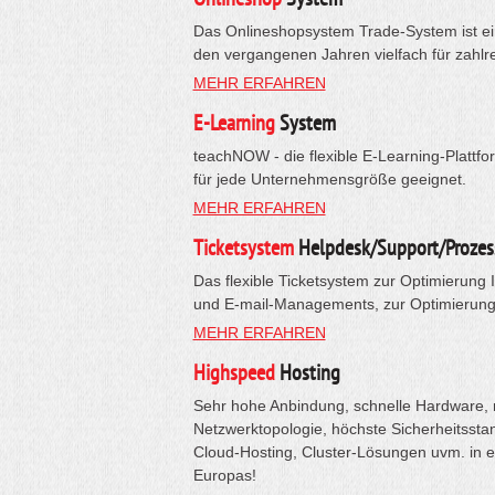
Das Onlineshopsystem Trade-System ist ein
den vergangenen Jahren vielfach für zahlr
MEHR ERFAHREN
E-Learning
System
teachNOW - die flexible E-Learning-Plattfo
für jede Unternehmensgröße geeignet.
MEHR ERFAHREN
Ticketsystem
Helpdesk/Support/Prozes
Das flexible Ticketsystem zur Optimierung 
und E-mail-Managements, zur Optimierung 
MEHR ERFAHREN
Highspeed
Hosting
Sehr hohe Anbindung, schnelle Hardware, 
Netzwerktopologie, höchste Sicherheitsstan
Cloud-Hosting, Cluster-Lösungen uvm. in 
Europas!