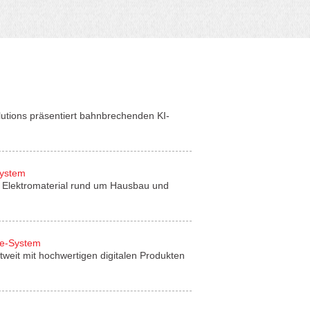
lutions präsentiert bahnbrechenden KI-
System
für Elektromaterial rund um Hausbau und
de-System
tweit mit hochwertigen digitalen Produkten