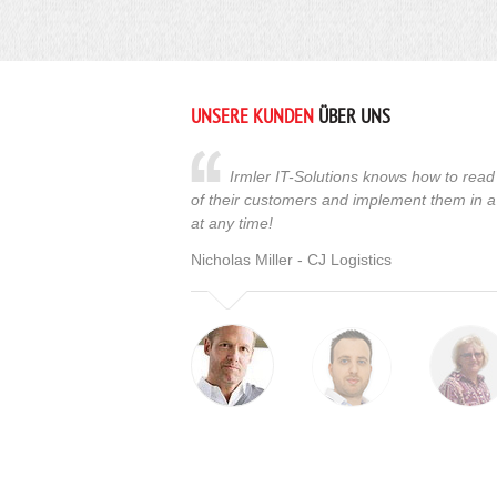
UNSERE KUNDEN
ÜBER UNS
Irmler IT-Solutions knows how to read 
of their customers and implement them in a
at any time!
Nicholas Miller - CJ Logistics