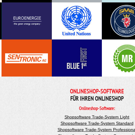
ONLINESHOP-SOFTWARE
FÜR IHREN ONLINESHOP
Onlineshop-Software:
Shopsoftware Trade-System Light
Shopsoftware Trade-System Standard
Shopsoftware Trade-System Professiona