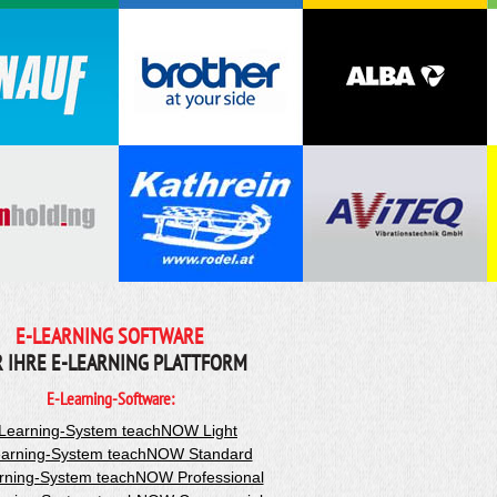
E-LEARNING SOFTWARE
R IHRE E-LEARNING PLATTFORM
E-Learning-Software:
Learning-System teachNOW Light
arning-System teachNOW Standard
rning-System teachNOW Professional