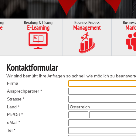
ung
Beratung & Lösung
Business Prozess
Business
e
E-Learning
Management
Mark
Kontaktformular
Wir sind bemüht Ihre Anfragen so schnell wie möglich zu beantwort
Firma
Ansprechpartner *
Strasse *
Land *
Plz/Ort *
eMail *
Tel *