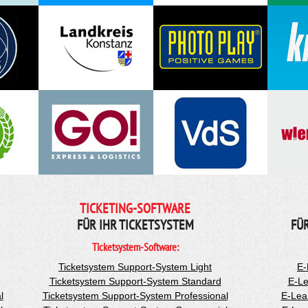
TICKETING-SOFTWARE
FÜR IHR TICKETSYSTEM
FÜ
Ticketsystem-Software:
Ticketsystem Support-System Light
E-
Ticketsystem Support-System Standard
E-Le
l
Ticketsystem Support-System Professional
E-Lea