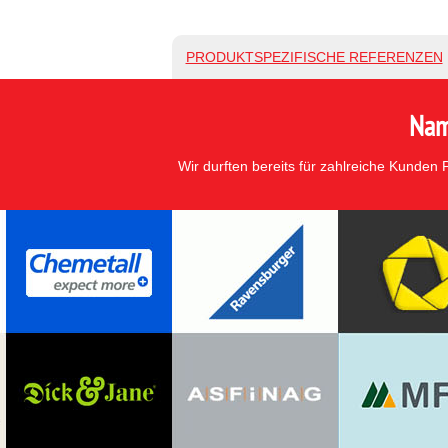
PRODUKTSPEZIFISCHE REFERENZEN
Nam
Wir durften bereits für zahlreiche Kunden