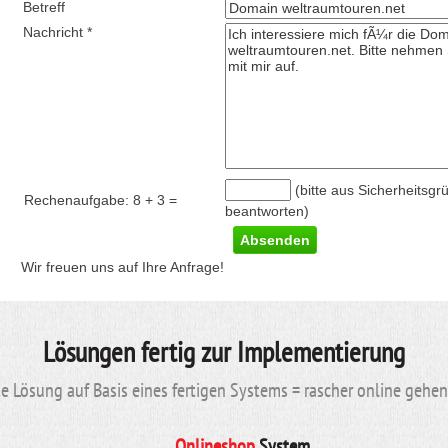
Betreff
Nachricht *
(bitte aus Sicherheitsgr
Rechenaufgabe:
8 + 3
=
beantworten)
Wir freuen uns auf Ihre Anfrage!
Lösungen fertig zur Implementierung
 Lösung auf Basis eines fertigen Systems = rascher online gehe
Onlineshop
System