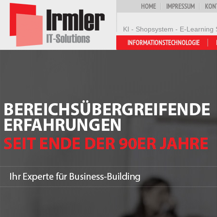
HOME
IMPRESSUM
KON
KI - Shopsystem - E-Learning 
INFORMATIONSTECHNOLOGIE