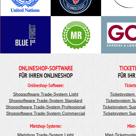
ONLINESHOP-SOFTWARE
TICKET
FÜR IHREN ONLINESHOP
FÜR IHR
Onlineshop-Software:
Ticket
Shopsoftware Trade-System Light
Ticketsystem
Shopsoftware Trade-System Standard
Ticketsystem S
Shopsoftware Trade-System Professional
Ticketsystem Sup
Shopsoftware Trade-System Commercial
Ticketsystem Su
Mietshop-Systeme:
Miet-
Mietshop Trade-System Light
Miet-Ticketsyst