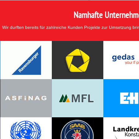
Namhafte Unternehmen
Wir durften bereits für zahlreiche Kunden Projekte zur Umsetzung br