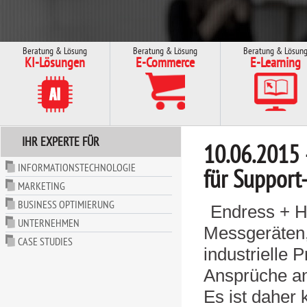
Beratung & Lösung
Beratung & Lösung
Beratung & Lösun
KI-Lösungen
E-Commerce
E-Learning
IHR EXPERTE FÜR
10.06.2015 
INFORMATIONSTECHNOLOGIE
für Support
MARKETING
BUSINESS OPTIMIERUNG
Endress + H
UNTERNEHMEN
Messgeräten,
CASE STUDIES
industrielle 
Ansprüche an
Es ist daher 