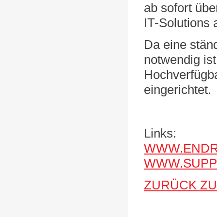
ab sofort übe
IT-Solutions 
Da eine ständ
notwendig is
Hochverfügbar
eingerichtet.
Links:
WWW.ENDR
WWW.SUPP
ZURÜCK ZU