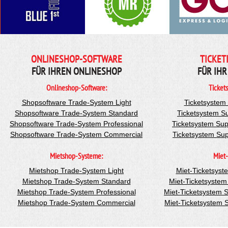
ONLINESHOP-SOFTWARE
TICKET
FÜR IHREN ONLINESHOP
FÜR IHR
Onlineshop-Software:
Ticket
Shopsoftware Trade-System Light
Ticketsystem
Shopsoftware Trade-System Standard
Ticketsystem S
Shopsoftware Trade-System Professional
Ticketsystem Sup
Shopsoftware Trade-System Commercial
Ticketsystem Su
Mietshop-Systeme:
Miet-
Mietshop Trade-System Light
Miet-Ticketsyst
Mietshop Trade-System Standard
Miet-Ticketsyste
Mietshop Trade-System Professional
Miet-Ticketsystem 
Mietshop Trade-System Commercial
Miet-Ticketsystem