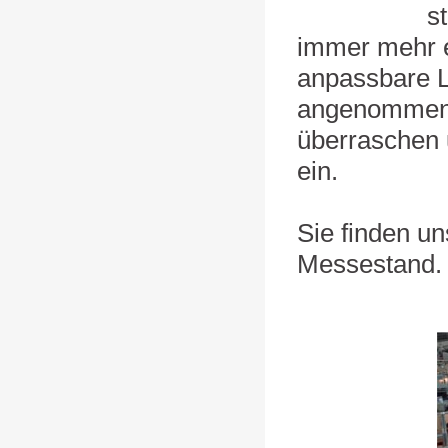
s
immer mehr e
anpassbare L
angenommen.
überraschen u
ein.
Sie finden u
Messestand.