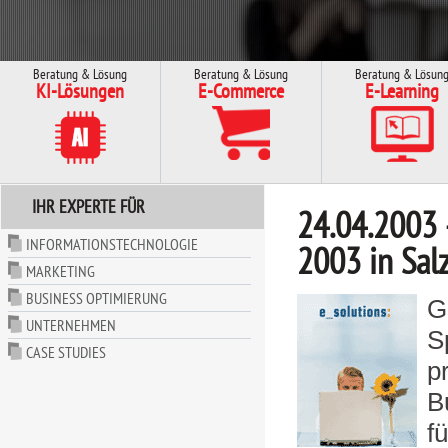
Beratung & Lösung
Beratung & Lösung
Beratung & Lösun
KI-Lösungen
E-Commerce
E-Learning
IHR EXPERTE FÜR
24.04.2003 -
INFORMATIONSTECHNOLOGIE
2003 in Sal
MARKETING
BUSINESS OPTIMIERUNG
G
UNTERNEHMEN
S
CASE STUDIES
p
B
f