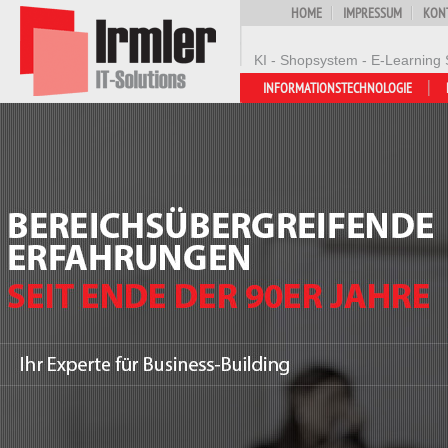
HOME
IMPRESSUM
KON
KI - Shopsystem - E-Learning 
INFORMATIONSTECHNOLOGIE