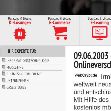
Beratung & Lösung
Beratung & Lösung
Beratung & Lösun
KI-Lösungen
E-Commerce
E-Learning
IHR EXPERTE FÜR
09.06.2003 
INFORMATIONSTECHNOLOGIE
Onlineversc
MARKETING
BUSINESS OPTIMIERUNG
Irm
UNTERNEHMEN
weltweit neua
CASE STUDIES
und entschlü
Mit Hilfe de
kostenlos mö