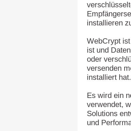
verschlüssel
Empfängersei
installieren 
WebCrypt ist
ist und Date
oder verschl
versenden mö
installiert hat.
Es wird ein 
verwendet, w
Solutions ent
und Performa