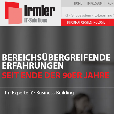
HOME
IMPRESSUM
KON
KI - Shopsystem - E-Learning 
INFORMATIONSTECHNOLOGIE