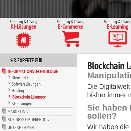
Beratung & Lösung
Beratung & Lösung
Beratung & Lösun
KI-Lösungen
E-Commerce
E-Learning
IHR EXPERTE FÜR
Blockchain 
INFORMATIONSTECHNOLOGIE
Manipulati
Dienstleistungen
Softwarelösungen
Die Digitalwelt
Hosting
bisher immer m
Blockchain Lösungen
KI-Lösungen
Sie haben 
MARKETING
sollen?
BUSINESS OPTIMIERUNG
Wir haben die 
UNTERNEHMEN